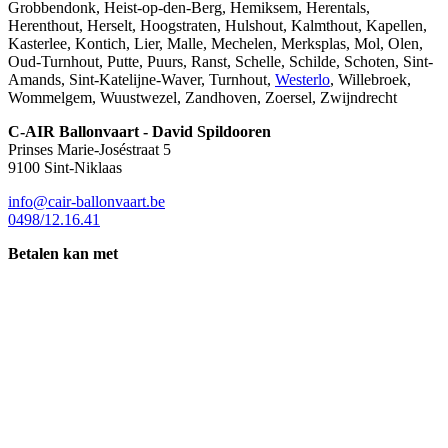
Grobbendonk, Heist-op-den-Berg, Hemiksem, Herentals,
Herenthout, Herselt, Hoogstraten, Hulshout, Kalmthout, Kapellen,
Kasterlee, Kontich, Lier, Malle, Mechelen, Merksplas, Mol, Olen,
Oud-Turnhout, Putte, Puurs, Ranst, Schelle, Schilde, Schoten, Sint-
Amands, Sint-Katelijne-Waver, Turnhout,
Westerlo
, Willebroek,
Wommelgem, Wuustwezel, Zandhoven, Zoersel, Zwijndrecht
C-AIR Ballonvaart - David Spildooren
Prinses Marie-Joséstraat 5
9100 Sint-Niklaas
info@cair-ballonvaart.be
0498/12.16.41
Betalen kan met