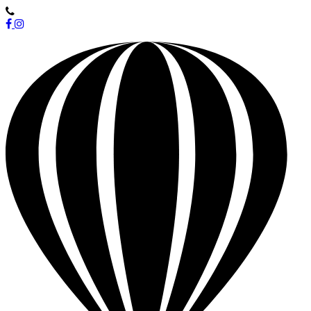
0498/12.16.41