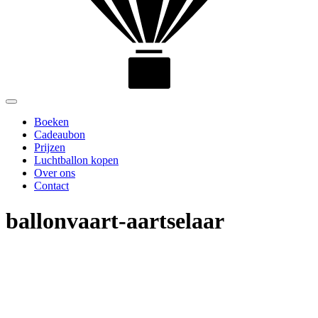
Toggle
navigation
Boeken
Cadeaubon
Prijzen
Luchtballon kopen
Over ons
Contact
ballonvaart-aartselaar